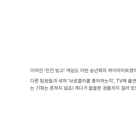
이어진 ‘인간 빙고’ 게임도 이번 송년회의 하이라이트였어
다른 팀원들과 섞여 ‘브로콜리를 좋아하는지’, TV에 출연한
는 기회는 흔하지 않죠! 게다가 쏠쏠한 경품까지 걸려 있