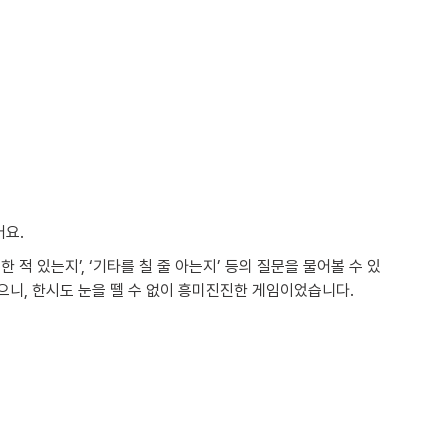
요. 
 적 있는지’, ‘기타를 칠 줄 아는지’ 등의 질문을 물어볼 수 있
으니, 한시도 눈을 뗄 수 없이 흥미진진한 게임이었습니다.