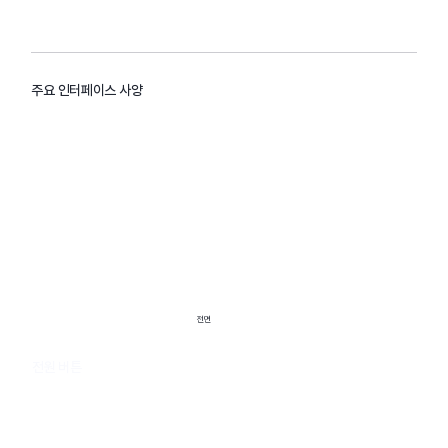
주요 인터페이스 사양
전면
전원 버튼