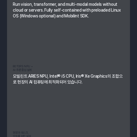
Run vision, transformer, and multi-modal models without
cloud or servers.​ Fully self-contained with preloaded Linux
OS (Windows optional) and Mobilint SDK.
80 TOPS NPU +
AI 추론 중심 설계​
모빌린트 ARIES NPU, Intel® i5 CPU, Iris® Xe Graphics의 조합으
로 현장의 AI 컴퓨팅에 최적화되어 있습니다.​
현장과 데스크,
모두를 위한 설계​