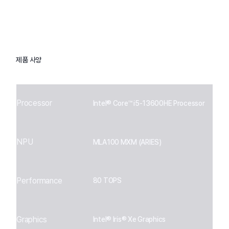
제품 사양
Processor
Intel® Core™ i5-13600HE Processor
NPU
MLA100 MXM (ARIES)
Performance
80 TOPS
Graphics
Intel® Iris® Xe Graphics