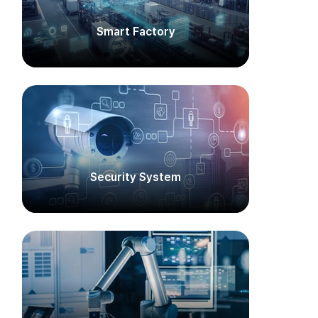
Smart Factory​
Security System​