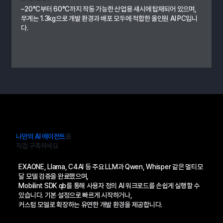
–20°C부터 60°C까지 작동 가능한 산업용 섀시에 탑재되어 있으며,
무게는 1.3kg으로 개발 환경과 배포 모두에 적합한 올인원 AI PC입니
다.​
나만의 AI 에이전트
를
직접 구축하세요
EXAONE, Llama, C4AI 등 주요 LLM과 Qwen, Whisper 같은 멀티모
달 모델 검증을 완료했으며,
Mobilint SDK qb를 통해 사용자 정의 AI 워크로드를 손쉽게 실행할 수
있습니다. 기본 설정으로 빠르게 시작하거나,
커스텀 모델로 확장하는 유연한 개발 환경을 제공합니다.