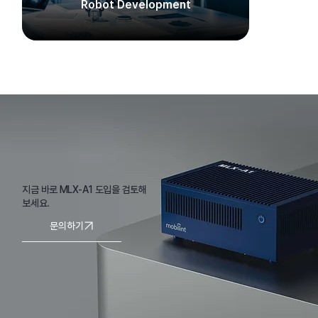
Robot Development​
지금 바로 MLX-A1 도입을 검토해
보세요.
문의하기