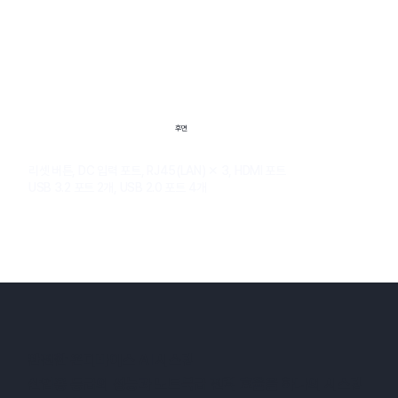
후면
리셋 버튼, DC 입력 포트, RJ45(LAN) ✕ 3, HDMI 포트
USB 3.2 포트 2개, USB 2.0 포트 4개
​완전한 온디바이스 AI 시스템
산업용 등급의 성능과 노트북급 전력 효율을 하나의 시스템