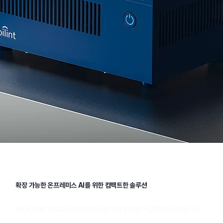
확장 가능한 온프레미스 AI를 위한 컴팩트한 솔루션​
MLX-A1은 고성능·저지연 AI 추론을 위해 설계된 독립형 미니 PC입니다.