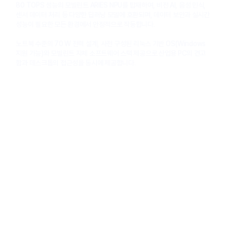
80 TOPS 성능의 모빌린트 ARIES NPU를 탑재하여, 비전 AI, 음성 인식,
센서 데이터 처리 등 다양한 딥러닝 모델에 호환되며, 데이터 보안과 실시간
성능이 필요한 모든 환경에서 안정적으로 작동합니다.
노트북 수준의 70 W 전력 설계, 사전 구성된 리눅스 기반 OS(Windows
지원 가능)와 모빌린트 자체 소프트웨어 스택 제공으로 산업용 PC의 견고
함과 데스크톱의 접근성을 동시에 제공합니다.