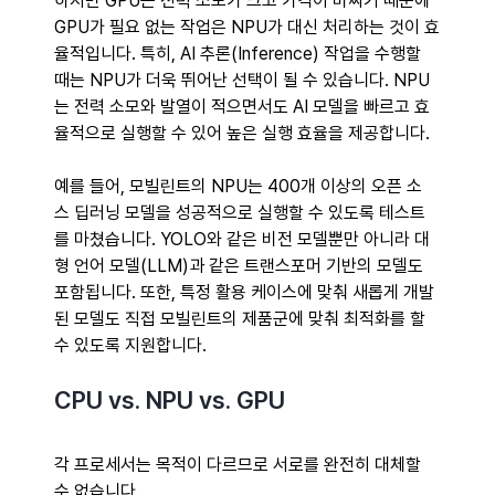
하지만 GPU는 전력 소모가 크고 가격이 비싸기 때문에 
GPU가 필요 없는 작업은 NPU가 대신 처리하는 것이 효
율적입니다. 특히, AI 추론(Inference) 작업을 수행할 
때는 NPU가 더욱 뛰어난 선택이 될 수 있습니다. NPU
는 전력 소모와 발열이 적으면서도 AI 모델을 빠르고 효
율적으로 실행할 수 있어 높은 실행 효율을 제공합니다. 
예를 들어, 모빌린트의 NPU는 400개 이상의 오픈 소
스 딥러닝 모델을 성공적으로 실행할 수 있도록 테스트
를 마쳤습니다. YOLO와 같은 비전 모델뿐만 아니라 대
형 언어 모델(LLM)과 같은 트랜스포머 기반의 모델도 
포함됩니다. 또한, 특정 활용 케이스에 맞춰 새롭게 개발
된 모델도 직접 모빌린트의 제품군에 맞춰 최적화를 할 
수 있도록 지원합니다. 
CPU vs. NPU vs. GPU 
각 프로세서는 목적이 다르므로 서로를 완전히 대체할 
수 없습니다.