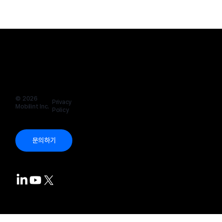
50년 의학 난제 해결한 AI? 혁신적인 의료 AI 기
© 2026
Privacy
술의 예시
Mobilint Inc.
Policy
문의하기