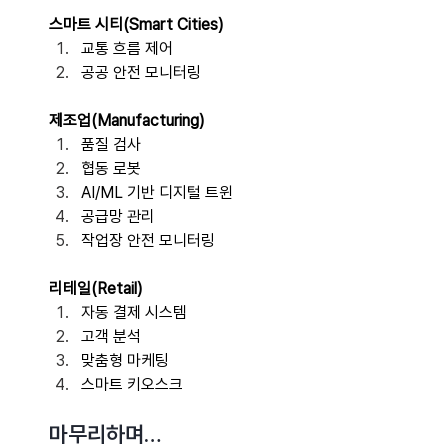
스마트 시티(Smart Cities)
교통 흐름 제어 
공공 안전 모니터링
제조업(Manufacturing)
품질 검사 
협동 로봇 
AI/ML 기반 디지털 트윈 
공급망 관리 
작업장 안전 모니터링
리테일(Retail)
자동 결제 시스템 
고객 분석 
맞춤형 마케팅 
스마트 키오스크
마무리하며…  