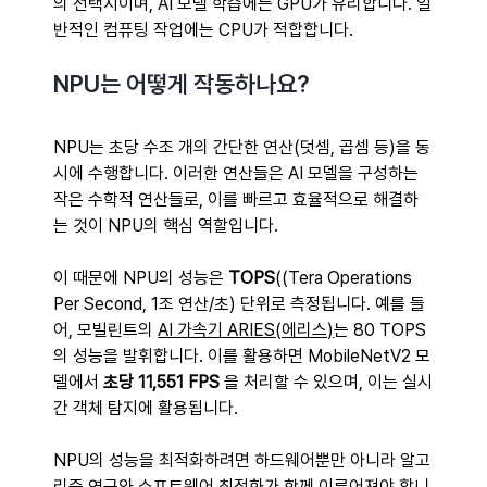
의 선택지이며, AI 모델 학습에는 GPU가 유리합니다. 일
반적인 컴퓨팅 작업에는 CPU가 적합합니다. 
NPU는 어떻게 작동하나요?
NPU는 초당 수조 개의 간단한 연산(덧셈, 곱셈 등)을 동
시에 수행합니다. 이러한 연산들은 AI 모델을 구성하는 
작은 수학적 연산들로, 이를 빠르고 효율적으로 해결하
는 것이 NPU의 핵심 역할입니다. 
이 때문에 NPU의 성능은
 TOPS
((Tera Operations 
Per Second, 1조 연산/초) 단위로 측정됩니다. 예를 들
어, 모빌린트의 
AI 가속기 ARIES(에리스)
는 80 TOPS
의 성능을 발휘합니다. 이를 활용하면 MobileNetV2 모
델에서 
초당 11,551 FPS 
을 처리할 수 있으며, 이는 실시
간 객체 탐지에 활용됩니다. 
NPU의 성능을 최적화하려면 하드웨어뿐만 아니라 알고
리즘 연구와 소프트웨어 최적화가 함께 이루어져야 합니