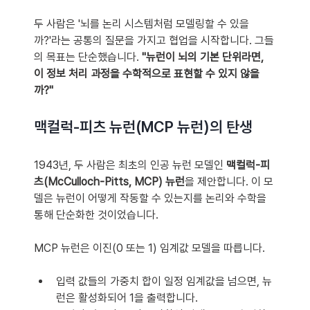
두 사람은 '뇌를 논리 시스템처럼 모델링할 수 있을
까?'라는 공통의 질문을 가지고 협업을 시작합니다. 그들
의 목표는 단순했습니다. 
"뉴런이 뇌의 기본 단위라면, 
이 정보 처리 과정을 수학적으로 표현할 수 있지 않을
까?"
맥컬럭-피츠 뉴런(MCP 뉴런)의 탄생
1943년, 두 사람은 최초의 인공 뉴런 모델인 
맥컬럭-피
츠(McCulloch-Pitts, MCP) 뉴런
을 제안합니다. 이 모
델은 뉴런이 어떻게 작동할 수 있는지를 논리와 수학을 
통해 단순화한 것이었습니다.
MCP 뉴런은 이진(0 또는 1) 임계값 모델을 따릅니다.
입력 값들의 가중치 합이 일정 임계값을 넘으면, 뉴
런은 활성화되어 1을 출력합니다.