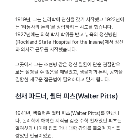
1919년, 그는 논리학에 관심을 갖기 시작했고 1923년에
는 ‘타동사의 논리’를 정립하려는 시도를 했습니다. 
1927년에는 의학 박사 학위를 받고 뉴욕의 정신병원
(Rockland State Hospital for the Insane)에서 정신
과 의사로 근무를 시작했습니다.
그곳에서 그는 조현병 같은 정신 질환이 단순 관찰만으
로는 설명될 수 없음을 깨달았고, 생물학과 논리, 공학을 
결합한 새로운 접근법이 필요하다고 믿게 됩니다.
천재 파트너, 월터 피츠(Walter Pitts)
1941년, 맥컬럭은 월터 피츠(Walter Pitts)를 만납니
다. 논리학에 해박한 지식을 갖춘 수학 천재였던 피츠는 
열여섯의 나이에 집을 떠나 대학 강의를 들으며 지식을 
쌓았던 인물이었죠. 