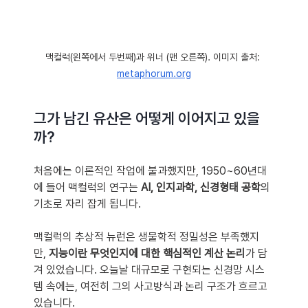
맥컬럭(왼쪽에서 두번째)과 위너 (맨 오른쪽). 이미지 출처: 
metaphorum.org
그가 남긴 유산은 어떻게 이어지고 있을
까?
처음에는 이론적인 작업에 불과했지만, 1950~60년대
에 들어 맥컬럭의 연구는 
AI, 인지과학, 신경형태 공학
의 
기초로 자리 잡게 됩니다.
맥컬럭의 추상적 뉴런은 생물학적 정밀성은 부족했지
만, 
지능이란 무엇인지에 대한 핵심적인 계산 논리
가 담
겨 있었습니다. 오늘날 대규모로 구현되는 신경망 시스
템 속에는, 여전히 그의 사고방식과 논리 구조가 흐르고 
있습니다.