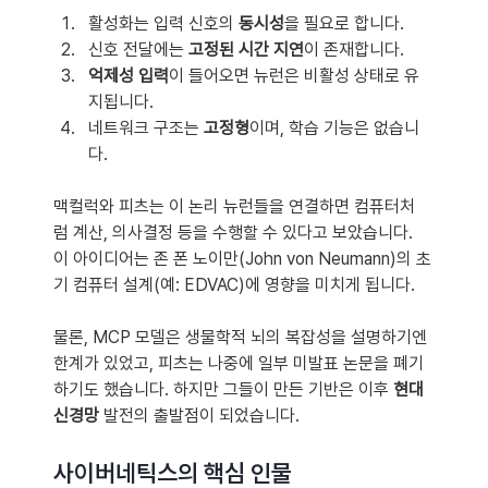
활성화는 입력 신호의 
동시성
을 필요로 합니다.
신호 전달에는 
고정된 시간 지연
이 존재합니다.
억제성 입력
이 들어오면 뉴런은 비활성 상태로 유
지됩니다.
네트워크 구조는 
고정형
이며, 학습 기능은 없습니
다.
맥컬럭와 피츠는 이 논리 뉴런들을 연결하면 컴퓨터처
럼 계산, 의사결정 등을 수행할 수 있다고 보았습니다. 
이 아이디어는 존 폰 노이만(John von Neumann)의 초
기 컴퓨터 설계(예: EDVAC)에 영향을 미치게 됩니다.
물론, MCP 모델은 생물학적 뇌의 복잡성을 설명하기엔 
한계가 있었고, 피츠는 나중에 일부 미발표 논문을 폐기
하기도 했습니다. 하지만 그들이 만든 기반은 이후 
현대 
신경망
 발전의 출발점이 되었습니다.
사이버네틱스의 핵심 인물