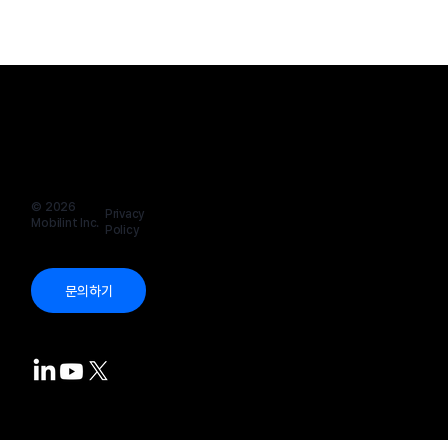
50년 의학 난제 해결한 AI? 혁신적인 의료 AI 기
© 2026
Privacy
술의 예시
Mobilint Inc.
Policy
문의하기