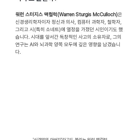
워런 스터지스 맥컬럭(Warren Sturgis McCulloch)
은 
신경생리학자이자 정신과 의사, 컴퓨터 과학자, 철학자, 
그리고 시(특히 소네트)에 열정을 가졌던 시인이기도 했
습니다. 시대를 앞서간 독창적인 사고의 소유자로, 그의 
연구는 AI와 뇌과학 양쪽 모두에 깊은 영향을 남겼습니
다.
'신경망의 아버지'라고도 불리는 워런 맥컬럭