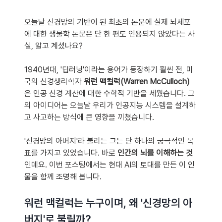
오늘날 신경망의 기반이 된 최초의 논문에 실제 뇌세포
에 대한 생물학 논문은 단 한 편도 인용되지 않았다는 사
실, 알고 계셨나요?
1940년대, '딥러닝'이라는 용어가 등장하기 훨씬 전, 미
국의 신경생리학자 
워런 맥컬럭(Warren McCulloch)
은 인공 신경 계산에 대한 수학적 기반을 세웠습니다. 그
의 아이디어는 오늘날 우리가 인공지능 시스템을 설계하
고 사고하는 방식에 큰 영향을 끼쳤습니다.
'신경망의 아버지'라 불리는 그는 단 하나의 궁극적인 목
표를 가지고 있었습니다. 바로 
인간의 뇌를 이해하는 것
인데요. 이번 포스팅에서는 현대 AI의 토대를 만든 이 인
물을 함께 조명해 봅니다.
워런 맥컬럭는 누구이며, 왜 '신경망의 아
버지'로 불릴까?