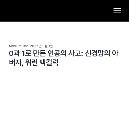
Mobilint, Inc.
2025년 9월 1일
0과 1로 만든 인공의 사고: 신경망의 아
버지, 워런 맥컬럭